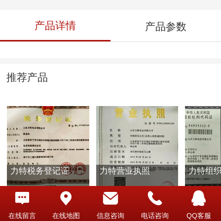
产品详情
产品参数
推荐产品
力特税务登记证
力特营业执照
力特组
在线留言
在线地图
信息咨询
电话咨询
QQ客服