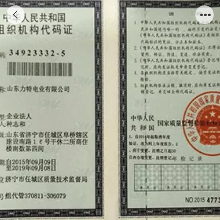
力特组织代码证