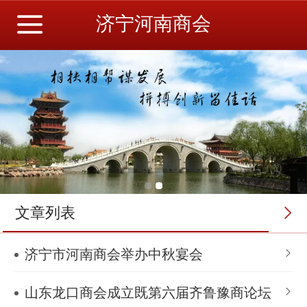
济宁河南商会
文章列表
济宁市河南商会举办中秋宴会
山东龙口商会成立既第六届齐鲁豫商论坛