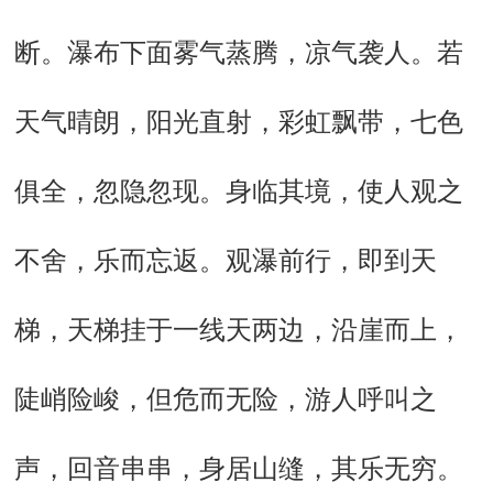
断。瀑布下面雾气蒸腾，凉气袭人。若
天气晴朗，阳光直射，彩虹飘带，七色
俱全，忽隐忽现。身临其境，使人观之
不舍，乐而忘返。观瀑前行，即到天
梯，天梯挂于一线天两边，沿崖而上，
陡峭险峻，但危而无险，游人呼叫之
声，回音串串，身居山缝，其乐无穷。