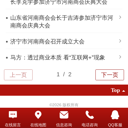
长李克学参加济宁市河南商会庆典大会
山东省河南商会会长于吉涛参加济宁市河
南商会庆典大会
济宁市河南商会召开成立大会
马方：透过商业本质 看“互联网+”现象
Top
©
2026 版权所有
技术支持：
水木科技
|
电脑版
在线留言
在线地图
信息咨询
电话咨询
QQ客服