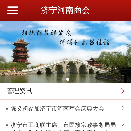
济宁河南商会
管理资讯
陈义初参加济宁市河南商会庆典大会
济宁市工商联主席、市民族宗教事务局局